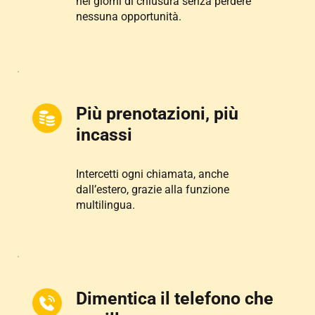
nei giorni di chiusura senza perdere 
nessuna opportunità.
Più prenotazioni, più 
incassi
Intercetti ogni chiamata, anche 
dall’estero, grazie alla funzione 
multilingua.
Dimentica il telefono che 